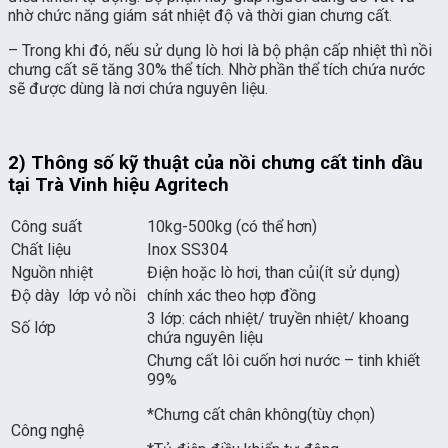
nhờ chức năng giám sát nhiệt độ và thời gian chưng cất.
– Trong khi đó, nếu sử dụng lò hơi là bộ phận cấp nhiệt thì nồi
chưng cất sẽ tăng 30% thể tích. Nhờ phần thể tích chứa nước
sẽ được dùng là nơi chứa nguyên liệu.
2) Thông số kỹ thuật của nồi chưng cất tinh dầu
tại Trà Vinh hiệu Agritech
Công suất
10kg-500kg (có thể hơn)
Chất liệu
Inox SS304
Nguồn nhiệt
Điện hoặc lò hơi, than củi(ít sử dụng)
Độ dày lớp vỏ nồi
chính xác theo hợp đồng
3 lớp: cách nhiệt/ truyền nhiệt/ khoang
Số lớp
chứa nguyên liệu
Chưng cất lôi cuốn hơi nước – tinh khiết
99%
*Chưng cất chân không(tùy chọn)
Công nghệ