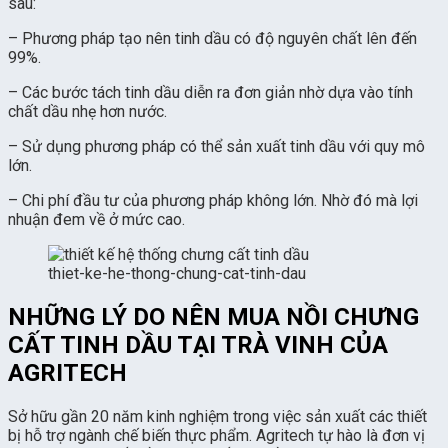
sau:
– Phương pháp tạo nên tinh dầu có độ nguyên chất lên đến
99%.
– Các bước tách tinh dầu diễn ra đơn giản nhờ dựa vào tính
chất dầu nhẹ hơn nước.
– Sử dụng phương pháp có thể sản xuất tinh dầu với quy mô
lớn.
– Chi phí đầu tư của phương pháp không lớn. Nhờ đó mà lợi
nhuận đem về ở mức cao.
thiet-ke-he-thong-chung-cat-tinh-dau
NHỮNG LÝ DO NÊN MUA NỒI CHƯNG
CẤT TINH DẦU TẠI TRÀ VINH CỦA
AGRITECH
Sở hữu gần 20 năm kinh nghiệm trong việc sản xuất các thiết
bị hỗ trợ ngành chế biến thực phẩm. Agritech tự hào là đơn vị