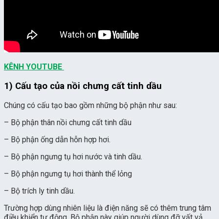
KÊNH YOUTUBE
1) Cấu tạo của nồi chưng cất tinh dầu
Chúng có cấu tạo bao gồm những bộ phận như sau:
– Bộ phận thân nồi chưng cất tinh dầu
– Bộ phận ống dẫn hỗn hợp hơi.
– Bộ phận ngưng tụ hơi nước và tinh dầu.
– Bộ phận ngưng tụ hơi thành thể lỏng
– Bộ trích ly tinh dầu.
Trường hợp dùng nhiên liệu là điện năng sẽ có thêm trung tâm
điều khiển tự động. Bộ phận này giúp người dùng đỡ vất vả