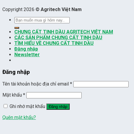
Copyright 2026 ©
Agritech Việt Nam
Tìm
kiếm:
CHƯNG CẤT TINH DẦU AGRITECH VIỆT NAM
CÁC SẢN PHẨM CHƯNG CẤT TINH DẦU
TÌM HIỂU VỀ CHƯNG CẤT TINH DẦU
Đăng nhập
Newsletter
Đăng nhập
Tên tài khoản hoặc địa chỉ email
*
Mật khẩu
*
Ghi nhớ mật khẩu
Đăng nhập
Quên mật khẩu?