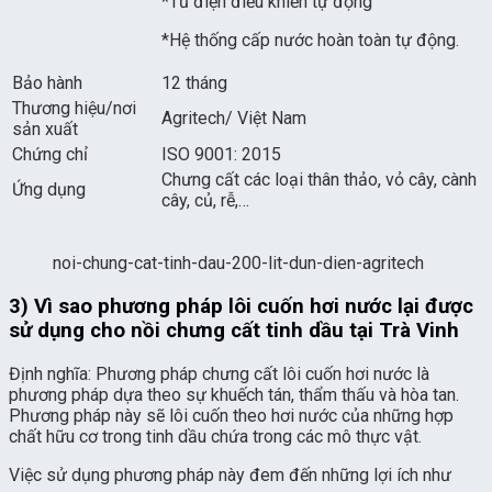
*Tủ điện điều khiển tự động
*Hệ thống cấp nước hoàn toàn tự động.
Bảo hành
12 tháng
Thương hiệu/nơi
Agritech/ Việt Nam
sản xuất
Chứng chỉ
ISO 9001: 2015
Chưng cất các loại thân thảo, vỏ cây, cành
Ứng dụng
cây, củ, rễ,…
noi-chung-cat-tinh-dau-200-lit-dun-dien-agritech
3) Vì sao phương pháp lôi cuốn hơi nước lại được
sử dụng cho nồi chưng cất tinh dầu tại Trà Vinh
Định nghĩa: Phương pháp chưng cất lôi cuốn hơi nước là
phương pháp dựa theo sự khuếch tán, thẩm thấu và hòa tan.
Phương pháp này sẽ lôi cuốn theo hơi nước của những hợp
chất hữu cơ trong tinh dầu chứa trong các mô thực vật.
Việc sử dụng phương pháp này đem đến những lợi ích như