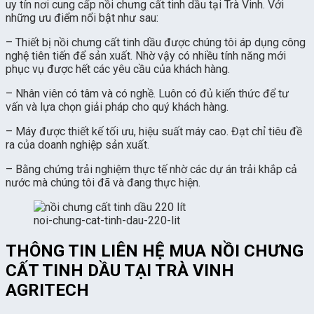
uy tín nơi cung cấp nồi chưng cất tinh dầu tại Trà Vinh. Với
những ưu điểm nổi bật như sau:
– Thiết bị nồi chưng cất tinh dầu được chúng tôi áp dụng công
nghệ tiên tiến để sản xuất. Nhờ vậy có nhiều tính năng mới
phục vụ được hết các yêu cầu của khách hàng.
– Nhân viên có tâm và có nghề. Luôn có đủ kiến thức để tư
vấn và lựa chọn giải pháp cho quý khách hàng.
– Máy được thiết kế tối ưu, hiệu suất máy cao. Đạt chỉ tiêu đề
ra của doanh nghiệp sản xuất.
– Bằng chứng trải nghiệm thực tế nhờ các dự án trải khắp cả
nước mà chúng tôi đã và đang thực hiện.
noi-chung-cat-tinh-dau-220-lit
THÔNG TIN LIÊN HỆ MUA NỒI CHƯNG
CẤT TINH DẦU TẠI TRÀ VINH
AGRITECH