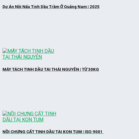
Dự Án Nồi Nấu Tinh Dầu Trầm Ở Quảng Nam | 2025
MÁY TÁCH TINH DẦU TẠI THÁI NGUYÊN | TỪ 30KG
NỒI CHƯNG CẤT TINH DẦU TẠI KON TUM | ISO:9001