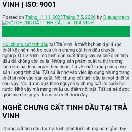
VINH | ISO: 9001
Posted on
Tháng 11 11, 2023
Tháng 7 5, 2026
by
Dieuagritech
11
Th11
Nồi chưng cất tinh dầu
tại Trà Vinh là thiết bị hiện đại được
thiết kế nhằm hỗ trợ quá trình chưng cất tinh dầu chuyên
nghiệp. Ở Trà Vinh, mô hình sản xuất trồng cây và chế biến tinh
dầu đã không còn xa lạ. Những sản phẩm xuất ra thị trường
luôn làm hài lòng người tiêu dùng. Cả về chất lượng cũng như
sản lượng tinh dầu. Tất cả là nhờ vào việc áp dụng những trang
thiết bị mới vào sản xuất. Nồi chưng cất tinh dầu là một thiết bị
như vậy. Nồi được dựa theo nguyên lý chưng cất lôi cuốn hơi
nước. Nhờ vậy mà mang nhiều ưu điểm nổi bật. Tất cả sẽ được
giới thiệu tới quý vị trong bài viết dưới đây.
NGHỀ CHƯNG CẤT TINH DẦU TẠI TRÀ
VINH
Chưng cất tinh dầu tại Trà Vinh phát triển những năm gần đây