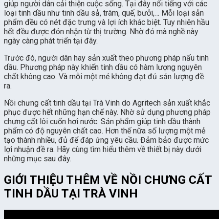
giúp người dân cải thiện cuộc sống. Tại đây nổi tiếng với các
loại tinh dầu như tinh dầu sả, tràm, quế, bưởi,… Mỗi loại sản
phẩm đều có nét đặc trưng và lợi ích khác biệt. Tuy nhiên hầu
hết đều được đón nhận từ thị trường. Nhờ đó mà nghề này
ngày càng phát triển tại đây.
Trước đó, người dân hay sản xuất theo phương pháp nấu tinh
dầu. Phương pháp này khiến tinh dầu có hàm lượng nguyên
chất không cao. Và mỗi một mẻ không đạt đủ sản lượng đề
ra.
Nồi chưng cất tinh dầu tại Trà Vinh do Agritech sản xuất khắc
phục được hết những hạn chế này. Nhờ sử dụng phương pháp
chưng cất lôi cuốn hơi nước. Sản phẩm giúp tinh dầu thành
phẩm có độ nguyên chất cao. Hơn thế nữa số lượng một mẻ
tạo thành nhiều, đủ để đáp ứng yêu cầu. Đảm bảo được mức
lợi nhuận đề ra. Hãy cùng tìm hiểu thêm về thiết bị này dưới
những mục sau đây.
GIỚI THIỆU THÊM VỀ NỒI CHƯNG CẤT
TINH DẦU TẠI TRÀ VINH